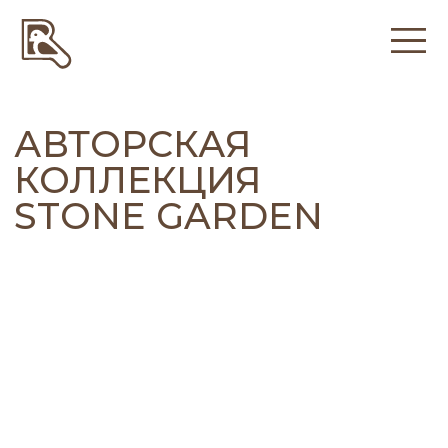
АВТОРСКАЯ
КОЛЛЕКЦИЯ
STONE GARDEN
Коллекция мебели Stone Garden создана в
японском минималистичном стиле,
отражающем красоту природы. Рельефы