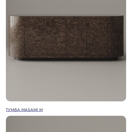
ТУМБА MASAMI М