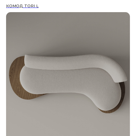
КОМОД TORI L