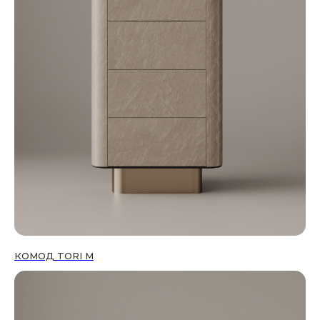
КОМОД TORI M