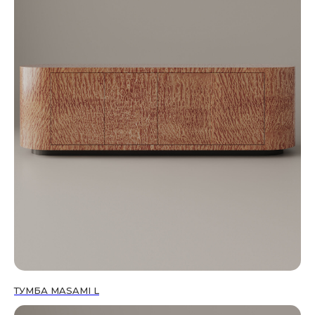
ТУМБА MASAMI L