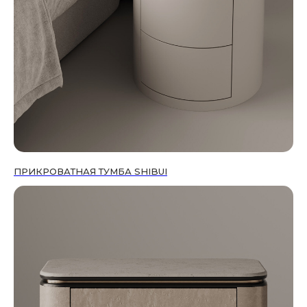
ПРИКРОВАТНАЯ ТУМБА SHIBUI