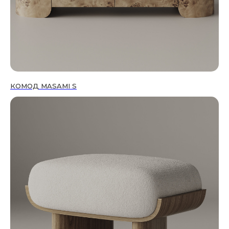
КОМОД MASAMI S