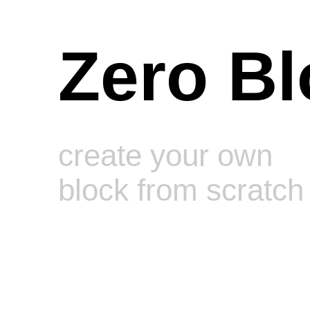
Zero Bl
create your own
block from scratch