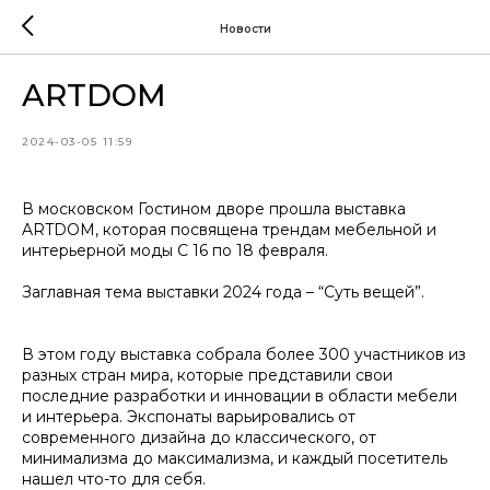
Новости
ARTDOM
2024-03-05 11:59
В московском Гостином дворе прошла выставка
ARTDOM
, которая посвящена трендам мебельной и
интерьерной моды С 16 по 18 февраля.
Заглавная тема выставки 2024 года – “Суть вещей”.
В этом году выставка собрала более 300 участников из
разных стран мира, которые представили свои
последние разработки и инновации в области мебели
и интерьера. Экспонаты варьировались от
современного дизайна до классического, от
минимализма до максимализма, и каждый посетитель
нашел что-то для себя.