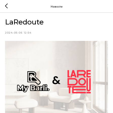
Новости
LaRedoute
2024-05-06 12:54